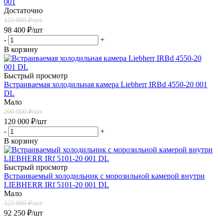
001
Достаточно
123 000
₽/шт
98 400
₽
/шт
-
+
В корзину
Быстрый просмотр
Встраиваемая холодильная камера Liebherr IRBd 4550-20 001
DL
Мало
200 000
₽/шт
120 000
₽
/шт
-
+
В корзину
Быстрый просмотр
Встраиваемый холодильник с морозильной камерой внутри
LIEBHERR IRf 5101-20 001 DL
Мало
123 000
₽/шт
92 250
₽
/шт