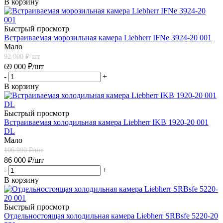
В корзину
Быстрый просмотр
Встраиваемая морозильная камера Liebherr IFNe 3924-20 001
Мало
92 000
₽/шт
69 000
₽
/шт
-
+
В корзину
Быстрый просмотр
Встраиваемая холодильная камера Liebherr IKB 1920-20 001
DL
Мало
106 990
₽/шт
86 000
₽
/шт
-
+
В корзину
Быстрый просмотр
Отдельностоящая холодильная камера Liebherr SRBsfe 5220-20