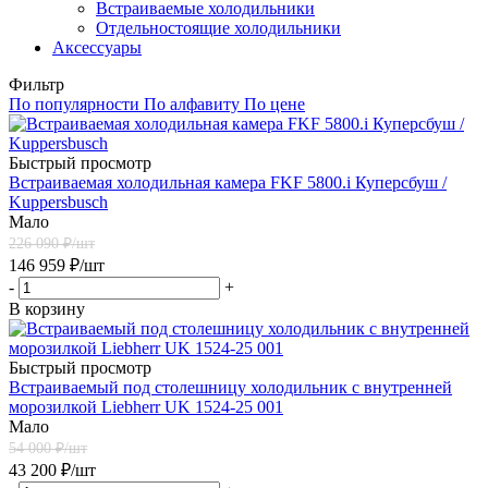
Встраиваемые холодильники
Отдельностоящие холодильники
Аксессуары
Фильтр
По популярности
По алфавиту
По цене
Быстрый просмотр
Встраиваемая холодильная камера FKF 5800.i Куперсбуш /
Kuppersbusch
Мало
226 090
₽/шт
146 959
₽
/шт
-
+
В корзину
Быстрый просмотр
Встраиваемый под столешницу холодильник с внутренней
морозилкой Liebherr UK 1524-25 001
Мало
54 000
₽/шт
43 200
₽
/шт