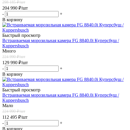
298 185
₽/шт
204 990
₽
/шт
-
+
В корзину
Быстрый просмотр
Встраиваемая морозильная камера FG 8840.0i Куперсбуш /
Kuppersbusch
Много
224 990
₽/шт
129 990
₽
/шт
-
+
В корзину
Быстрый просмотр
Встраиваемая морозильная камера FG 8840.0i Куперсбуш /
Kuppersbusch
Мало
224 990
₽/шт
112 495
₽
/шт
-
+
В корзину