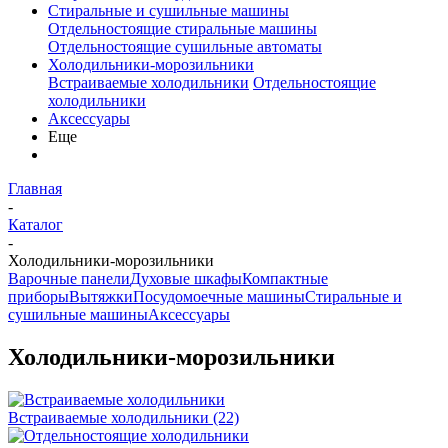
Стиральные и сушильные машины
Отдельностоящие стиральные машины
Отдельностоящие сушильные автоматы
Холодильники-морозильники
Встраиваемые холодильники
Отдельностоящие
холодильники
Аксессуары
Еще
Главная
-
Каталог
-
Холодильники-морозильники
Варочные панели
Духовые шкафы
Компактные
приборы
Вытяжки
Посудомоечные машины
Стиральные и
сушильные машины
Аксессуары
Холодильники-морозильники
Встраиваемые холодильники
(22)