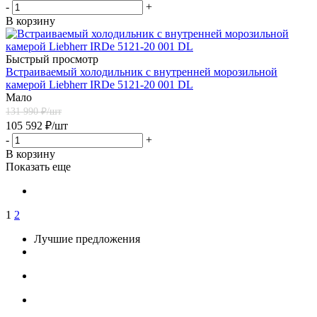
-
+
В корзину
Быстрый просмотр
Встраиваемый холодильник с внутренней морозильной
камерой Liebherr IRDe 5121-20 001 DL
Мало
131 990
₽/шт
105 592
₽
/шт
-
+
В корзину
Показать еще
1
2
Лучшие предложения