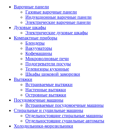
Варочные панели
Газовые варочные панели
Индукционные варочные панели
Электрические варочные панели
Духовые шкафы
Электрические духовые шкафы
Компактные приборы
Блендеры
Вакууматоры
Кофемашины
Микроволновые печи
Подогреватели посуды
Телевизоры кухонные
Шкафы шоковой заморозки
Вытяжки
Встраиваемые вытяжки
Настенные вытяжки
Островные вытяжки
Посудомоечные машины
Встраиваемые посудомоечные машины
Стиральные и сушильные машины
Отдельностоящие стиральные машины
Отдельностоящие сушильные автоматы
Холодильники-морозильники