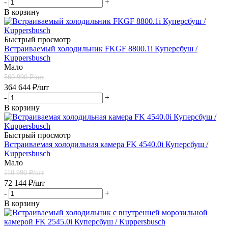
-
+
В корзину
Быстрый просмотр
Встраиваемый холодильник FKGF 8800.1i Куперсбуш /
Kuppersbusch
Мало
560 990
₽/шт
364 644
₽
/шт
-
+
В корзину
Быстрый просмотр
Встраиваемая холодильная камера FK 4540.0i Куперсбуш /
Kuppersbusch
Мало
110 990
₽/шт
72 144
₽
/шт
-
+
В корзину