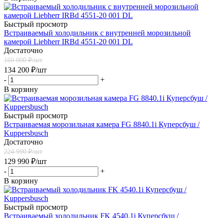
Быстрый просмотр
Встраиваемый холодильник с внутренней морозильной
камерой Liebherr IRBd 4551-20 001 DL
Достаточно
160 000
₽/шт
134 200
₽
/шт
-
+
В корзину
Быстрый просмотр
Встраиваемая морозильная камера FG 8840.1i Куперсбуш /
Kuppersbusch
Достаточно
224 990
₽/шт
129 990
₽
/шт
-
+
В корзину
Быстрый просмотр
Встраиваемый холодильник FK 4540.1i Куперсбуш /