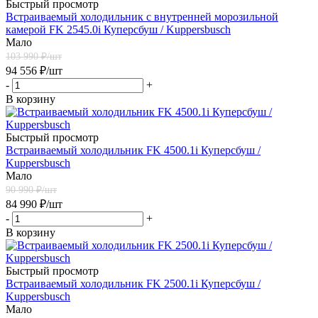
Быстрый просмотр
Встраиваемый холодильник с внутренней морозильной
камерой FK 2545.0i Куперсбуш / Kuppersbusch
Мало
103 990
₽/шт
94 556
₽
/шт
-
+
В корзину
Быстрый просмотр
Встраиваемый холодильник FK 4500.1i Куперсбуш /
Kuppersbusch
Мало
90 990
₽/шт
84 990
₽
/шт
-
+
В корзину
Быстрый просмотр
Встраиваемый холодильник FK 2500.1i Куперсбуш /
Kuppersbusch
Мало