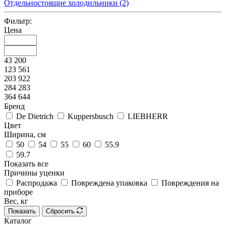
Отдельностоящие холодильники
(2)
Фильтр:
Цена
43 200
123 561
203 922
284 283
364 644
Бренд
De Dietrich
Kuppersbusch
LIEBHERR
Цвет
Ширина, см
50
54
55
60
55.9
59.7
Показать все
Причины уценки
Распродажа
Повреждена упаковка
Повреждения на
приборе
Вес, кг
Показать
Сбросить
Каталог