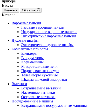
приборе
Вес, кг
Показать
Сбросить
Каталог
Варочные панели
Газовые варочные панели
Индукционные варочные панели
Электрические варочные панели
Духовые шкафы
Электрические духовые шкафы
Компактные приборы
Блендеры
Вакууматоры
Кофемашины
Микроволновые печи
Подогреватели посуды
Телевизоры кухонные
Шкафы шоковой заморозки
Вытяжки
Встраиваемые вытяжки
Настенные вытяжки
Островные вытяжки
Посудомоечные машины
Встраиваемые посудомоечные машины