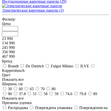
Индукционные варочные панели
(29)
Электрические варочные панели
(2)
Фильтр:
Цена
23 990
134 990
245 990
356 990
467 990
Бренд
Brandt
De Dietrich
Fulgor Milano
ILVE
Kuppersbusch
Цвет
Показать все
Ширина, см
30
60
65
70
80
90
37.8
51
58
59
74.6
79.8
89
Показать все
Причины уценки
Распродажа
Повреждена упаковка
Повреждения на