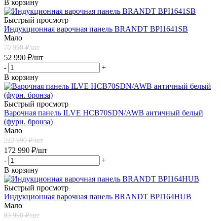
В корзину
Быстрый просмотр
Индукционная варочная панель BRANDT BPI1641SB
Мало
70 990
₽/шт
52 990
₽
/шт
-
+
В корзину
Быстрый просмотр
Варочная панель ILVE HCB70SDN/AWB античный белый
(фурн. бронза)
Мало
222 990
₽/шт
172 990
₽
/шт
-
+
В корзину
Быстрый просмотр
Индукционная варочная панель BRANDT BPI164HUB
Мало
83 990
₽/шт