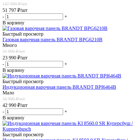
147 990
₽/шт
51 797
₽
/шт
-
+
В корзину
Быстрый просмотр
Газовая варочная панель BRANDT BPG6210B
Много
31 990
₽/шт
23 990
₽
/шт
-
+
В корзину
Быстрый просмотр
Индукционная варочная панель BRANDT BPI6464B
Мало
56 990
₽/шт
42 990
₽
/шт
-
+
В корзину
Быстрый просмотр