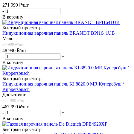
271 990
₽
/шт
-
+
В корзину
Быстрый просмотр
Индукционная варочная панель BRANDT BPI1641UB
Мало
64 990
₽/шт
48 990
₽
/шт
-
+
В корзину
Быстрый просмотр
Индукционная варочная панель KI 8820.0 MR Куперсбуш /
Kuppersbusch
Достаточно
562 990
₽/шт
467 990
₽
/шт
-
+
В корзину
Быстрый просмотр