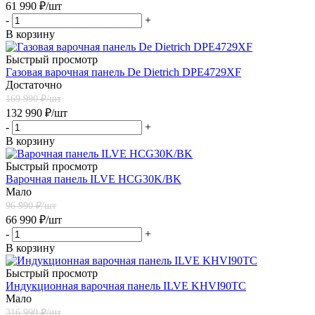
61 990
₽
/шт
-
+
В корзину
Быстрый просмотр
Газовая варочная панель De Dietrich DPE4729XF
Достаточно
169 990
₽/шт
132 990
₽
/шт
-
+
В корзину
Быстрый просмотр
Варочная панель ILVE HCG30K/BK
Мало
96 990
₽/шт
66 990
₽
/шт
-
+
В корзину
Быстрый просмотр
Индукционная варочная панель ILVE KHVI90TC
Мало
316 990
₽/шт