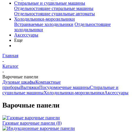
Стиральные и сушильные машины
Отдельностоящие стиральные машины
Отдельностоящие сушильные автоматы
Холодильники-морозильники
Встраиваемые холодильники
Отдельностоящие
холодильники
Аксессуары
Еще
Главная
-
Каталог
-
Варочные панели
Духовые шкафы
Компактные
приборы
Вытяжки
Посудомоечные машины
Стиральные и
сушильные машины
Холодильники-морозильники
Аксессуары
Варочные панели
Газовые варочные панели
(8)