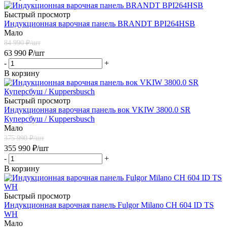
Быстрый просмотр
Индукционная варочная панель BRANDT BPI264HSB
Мало
84 990
₽/шт
63 990
₽
/шт
-
+
В корзину
Быстрый просмотр
Индукционная варочная панель вок VKIW 3800.0 SR
Куперсбуш / Kuppersbusch
Мало
375 990
₽/шт
355 990
₽
/шт
-
+
В корзину
Быстрый просмотр
Индукционная варочная панель Fulgor Milano CH 604 ID TS
WH
Мало