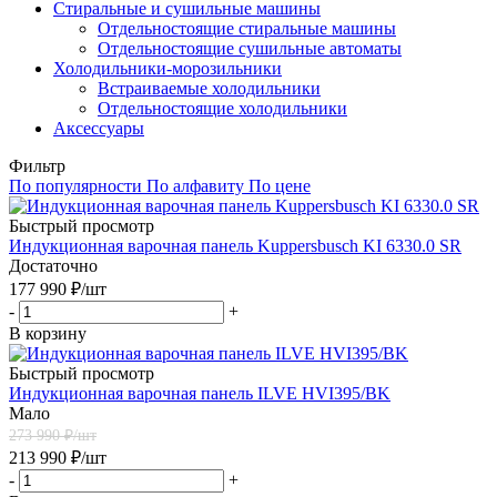
Стиральные и сушильные машины
Отдельностоящие стиральные машины
Отдельностоящие сушильные автоматы
Холодильники-морозильники
Встраиваемые холодильники
Отдельностоящие холодильники
Аксессуары
Фильтр
По популярности
По алфавиту
По цене
Быстрый просмотр
Индукционная варочная панель Kuppersbusch KI 6330.0 SR
Достаточно
177 990
₽
/шт
-
+
В корзину
Быстрый просмотр
Индукционная варочная панель ILVE HVI395/BK
Мало
273 990
₽/шт
213 990
₽
/шт
-
+