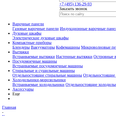
+7 (495) 136-29-93
Заказать звонок
Варочные панели
Газовые варочные панели
Индукционные варочные пане
Духовые шкафы
Электрические духовые шкафы
Компактные приборы
Блендеры
Вакууматоры
Кофемашины
Микроволновые пе
Вытяжки
Встраиваемые вытяжки
Настенные вытяжки
Островные 
Посудомоечные машины
Встраиваемые посудомоечные машины
Стиральные и сушильные машины
Отдельностоящие стиральные машины
Отдельностоящие
Холодильники-морозильники
Встраиваемые холодильники
Отдельностоящие холодиль
Аксессуары
Еще
Главная
-