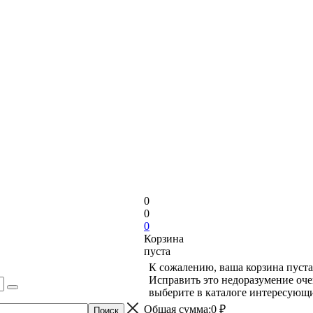
0
0
0
Корзина
пуста
К сожалению, ваша корзина пуста
Исправить это недоразумение оче
выберите в каталоге интересующи
Общая сумма:
0 ₽