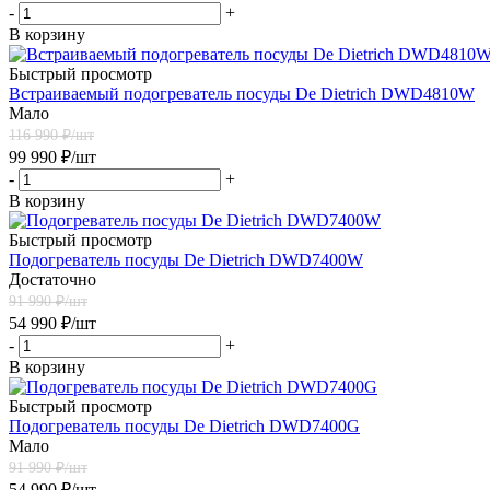
-
+
В корзину
Быстрый просмотр
Встраиваемый подогреватель посуды De Dietrich DWD4810W
Мало
116 990
₽/шт
99 990
₽
/шт
-
+
В корзину
Быстрый просмотр
Подогреватель посуды De Dietrich DWD7400W
Достаточно
91 990
₽/шт
54 990
₽
/шт
-
+
В корзину
Быстрый просмотр
Подогреватель посуды De Dietrich DWD7400G
Мало
91 990
₽/шт
54 990
₽
/шт