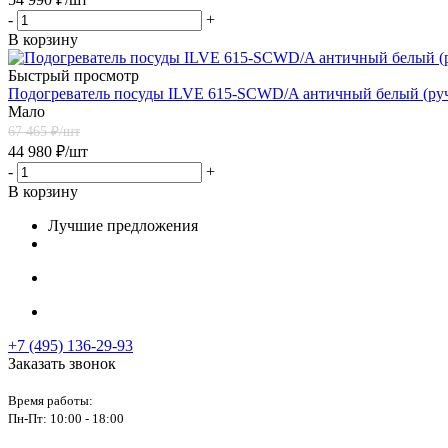
-
+
В корзину
Быстрый просмотр
Подогреватель посуды ILVE 615-SCWD/A античный белый (руч
Мало
67 465
₽/шт
44 980
₽
/шт
-
+
В корзину
Лучшие предложения
+7 (495) 136-29-93
Заказать звонок
Время работы:
Пн-Пт:
10:00 - 18:00