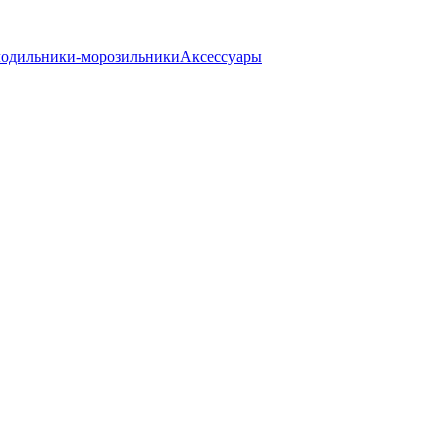
одильники-морозильники
Аксессуары