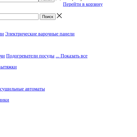
Перейти в корзину
ли
Электрические варочные панели
чи
Подогреватели посуды
... Показать все
вытяжки
 сушильные автоматы
ники