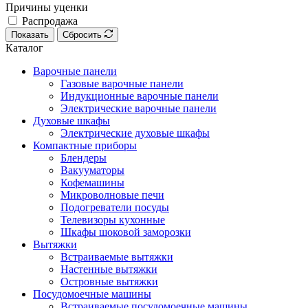
Причины уценки
Распродажа
Показать
Сбросить
Каталог
Варочные панели
Газовые варочные панели
Индукционные варочные панели
Электрические варочные панели
Духовые шкафы
Электрические духовые шкафы
Компактные приборы
Блендеры
Вакууматоры
Кофемашины
Микроволновые печи
Подогреватели посуды
Телевизоры кухонные
Шкафы шоковой заморозки
Вытяжки
Встраиваемые вытяжки
Настенные вытяжки
Островные вытяжки
Посудомоечные машины
Встраиваемые посудомоечные машины