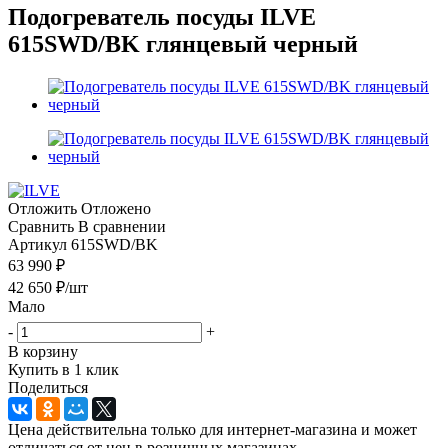
Подогреватель посуды ILVE
615SWD/BK глянцевый черный
Отложить
Отложено
Сравнить
В сравнении
Артикул
615SWD/BK
63 990 ₽
42 650
₽
/шт
Мало
-
+
В корзину
Купить в 1 клик
Поделиться
Цена действительна только для интернет-магазина и может
отличаться от цен в розничных магазинах