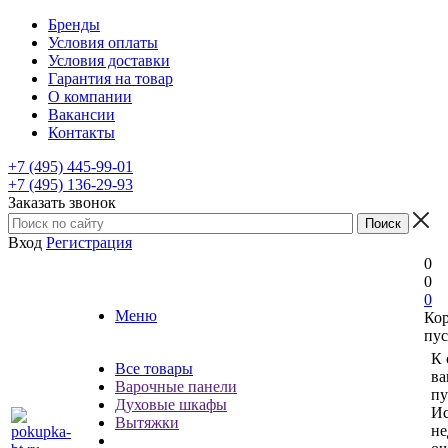
Бренды
Условия оплаты
Условия доставки
Гарантия на товар
О компании
Вакансии
Контакты
+7 (495) 445-99-01
+7 (495) 136-29-93
Заказать звонок
Вход
Регистрация
0
0
0
Меню
Ко
пус
К 
Все товары
ва
Варочные панели
пу
Духовые шкафы
Ис
Вытяжки
не