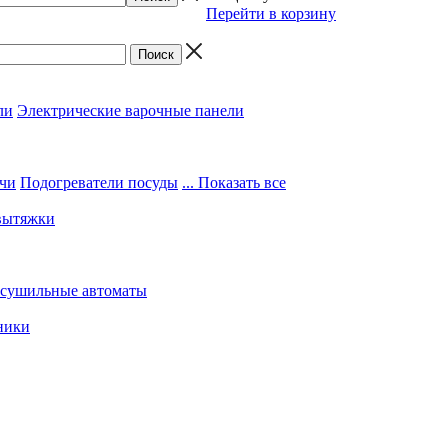
Перейти в корзину
ли
Электрические варочные панели
чи
Подогреватели посуды
... Показать все
вытяжки
 сушильные автоматы
ники