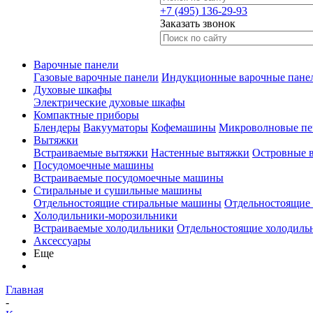
+7 (495) 136-29-93
Заказать звонок
Варочные панели
Газовые варочные панели
Индукционные варочные пане
Духовые шкафы
Электрические духовые шкафы
Компактные приборы
Блендеры
Вакууматоры
Кофемашины
Микроволновые пе
Вытяжки
Встраиваемые вытяжки
Настенные вытяжки
Островные 
Посудомоечные машины
Встраиваемые посудомоечные машины
Стиральные и сушильные машины
Отдельностоящие стиральные машины
Отдельностоящие
Холодильники-морозильники
Встраиваемые холодильники
Отдельностоящие холодиль
Аксессуары
Еще
Главная
-