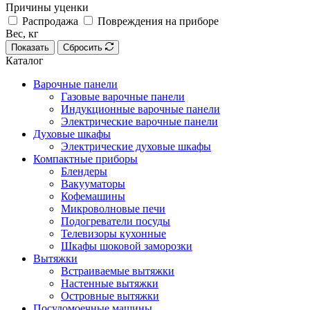
Причины уценки
Распродажа
Повреждения на приборе
Вес, кг
Показать
Сбросить
Каталог
Варочные панели
Газовые варочные панели
Индукционные варочные панели
Электрические варочные панели
Духовые шкафы
Электрические духовые шкафы
Компактные приборы
Блендеры
Вакууматоры
Кофемашины
Микроволновые печи
Подогреватели посуды
Телевизоры кухонные
Шкафы шоковой заморозки
Вытяжки
Встраиваемые вытяжки
Настенные вытяжки
Островные вытяжки
Посудомоечные машины