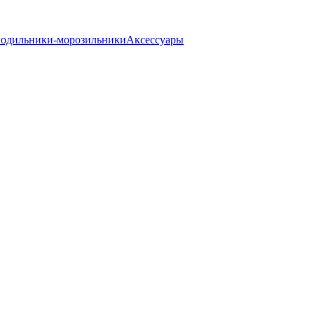
одильники-морозильники
Аксессуары