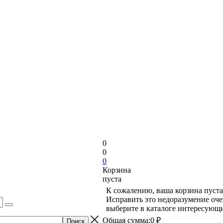
0
0
0
Корзина
пуста
К сожалению, ваша корзина пуста
Исправить это недоразумение оче
выберите в каталоге интересующи
Общая сумма:
0 ₽