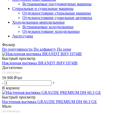
Встраиваемые посудомоечные машины
Стиральные и сушильные машины
Отдельностоящие стиральные машины
Отдельностоящие сушильные автоматы
Холодильники-морозильники
Встраиваемые холодильники
Отдельностоящие холодильники
Аксессуары
Фильтр
По популярности
По алфавиту
По цене
Быстрый просмотр
Наклонная вытяжка BRANDT BHV1974IB
Достаточно
71 990
₽/шт
59 990
₽
/шт
-
+
В корзину
Быстрый просмотр
Настенная вытяжка GRAUDE PREMIUM DH 60.3 GE
Мало
38 490
₽/шт