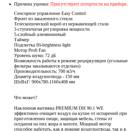
Причина уценки:
Присутствуют потертости на приборе.
Сенсорное управление Easy Control
Фронт из закаленного стекла
Телескопический короб из нержавеющей стали
3-ступенчатая регулировка мощности
5-слойный алюминиевый
Таймер
Подсветка Hi-brightness light
Мотор Profi Fan
Уровень шума: 72 дБ
Возможность работы в режиме рециркуляции (угольные
фильтры заказываются отдельно)
Производительность: 700 м3/ч
Диаметр воздухоотвода - 150 мм
ШхВхГ: 900х780-1160х408 мм
Что может?
Наклонная вытяжка PREMIUM DH 90.1 WE
эффективно очищает воздух на кухне от испарений при
приготовлении пищи, защищая мебель, стены от
оседания на них жира и копоти. Мощный мотор
способен работать, как в режиме воздухоотвода, так и в