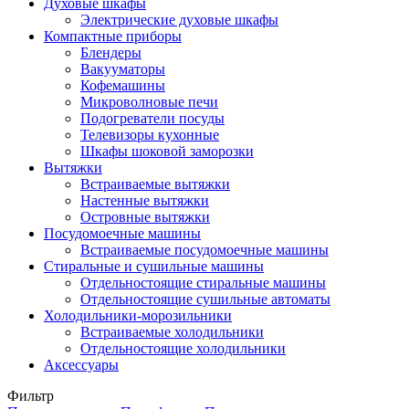
Духовые шкафы
Электрические духовые шкафы
Компактные приборы
Блендеры
Вакууматоры
Кофемашины
Микроволновые печи
Подогреватели посуды
Телевизоры кухонные
Шкафы шоковой заморозки
Вытяжки
Встраиваемые вытяжки
Настенные вытяжки
Островные вытяжки
Посудомоечные машины
Встраиваемые посудомоечные машины
Стиральные и сушильные машины
Отдельностоящие стиральные машины
Отдельностоящие сушильные автоматы
Холодильники-морозильники
Встраиваемые холодильники
Отдельностоящие холодильники
Аксессуары
Фильтр