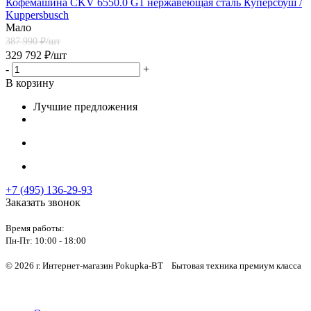
Кофемашина CKV 6550.0 G1 нержавеющая сталь Куперсбуш /
Kuppersbusch
Мало
387 990
₽/шт
329 792
₽
/шт
-
+
В корзину
Лучшие предложения
+7 (495) 136-29-93
Заказать звонок
Время работы:
Пн-Пт:
10:00 - 18:00
© 2026 г. Интернет-магазин Pokupka-BT Бытовая техника премиум класса