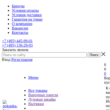
Бренды
Условия оплаты
Условия доставки
Гарантия на товар
О компании
Вакансии
Контакты
+7 (495) 445-99-01
+7 (495) 136-29-93
Заказать звонок
Вход
Регистрация
0
0
0
Меню
Ко
пус
К 
Все товары
ва
Варочные панели
пу
Духовые шкафы
Ис
Вытяжки
не