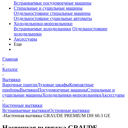
Встраиваемые посудомоечные машины
Стиральные и сушильные машины
Отдельностоящие стиральные машины
Отдельностоящие сушильные автоматы
Холодильники-морозильники
Встраиваемые холодильники
Отдельностоящие
холодильники
Аксессуары
Еще
Главная
-
Каталог
-
Вытяжки
Варочные панели
Духовые шкафы
Компактные
приборы
Вытяжки
Посудомоечные машины
Стиральные и
сушильные машины
Холодильники-морозильники
Аксессуары
-
Настенные вытяжки
Встраиваемые вытяжки
Островные вытяжки
-
Настенная вытяжка GRAUDE PREMIUM DH 60.3 GE
Настенная вытяжка GRAUDE