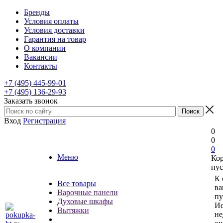
Бренды
Условия оплаты
Условия доставки
Гарантия на товар
О компании
Вакансии
Контакты
+7 (495) 445-99-01
+7 (495) 136-29-93
Заказать звонок
Вход
Регистрация
0
0
0
Меню
Ко
пус
К 
Все товары
ва
Варочные панели
пу
Духовые шкафы
Ис
Вытяжки
не