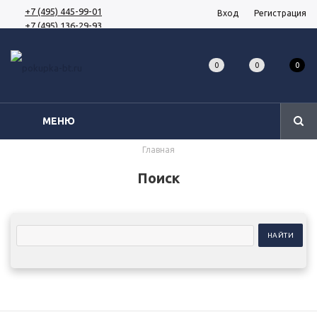
+7 (495) 445-99-01
Вход
Регистрация
+7 (495) 136-29-93
0
0
0
МЕНЮ
Главная
Поиск
НАЙТИ