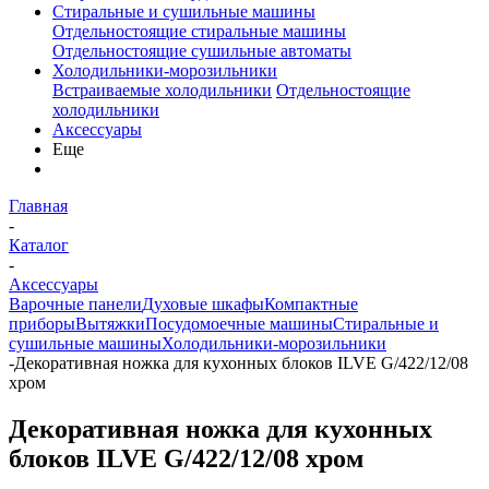
Стиральные и сушильные машины
Отдельностоящие стиральные машины
Отдельностоящие сушильные автоматы
Холодильники-морозильники
Встраиваемые холодильники
Отдельностоящие
холодильники
Аксессуары
Еще
Главная
-
Каталог
-
Аксессуары
Варочные панели
Духовые шкафы
Компактные
приборы
Вытяжки
Посудомоечные машины
Стиральные и
сушильные машины
Холодильники-морозильники
-
Декоративная ножка для кухонных блоков ILVE G/422/12/08
хром
Декоративная ножка для кухонных
блоков ILVE G/422/12/08 хром