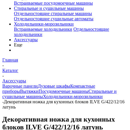
Встраиваемые посудомоечные машины
Стиральные и сушильные машины
Отдельностоящие стиральные машины
Отдельностоящие сушильные автоматы
Холодильники-морозильники
Встраиваемые холодильники
Отдельностоящие
холодильники
Аксессуары
Еще
Главная
-
Каталог
-
Аксессуары
Варочные панели
Духовые шкафы
Компактные
приборы
Вытяжки
Посудомоечные машины
Стиральные и
сушильные машины
Холодильники-морозильники
-
Декоративная ножка для кухонных блоков ILVE G/422/12/16
латунь
Декоративная ножка для кухонных
блоков ILVE G/422/12/16 латунь