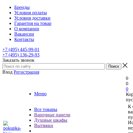
Бренды
Условия оплаты
Условия доставки
Гарантия на товар
О компании
Вакансии
Контакты
+7 (495) 445-99-01
+7 (495) 136-29-93
Заказать звонок
Вход
Регистрация
0
0
0
Меню
Ко
пус
К 
Все товары
ва
Варочные панели
пу
Духовые шкафы
Ис
Вытяжки
не