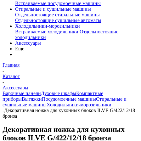
Встраиваемые посудомоечные машины
Стиральные и сушильные машины
Отдельностоящие стиральные машины
Отдельностоящие сушильные автоматы
Холодильники-морозильники
Встраиваемые холодильники
Отдельностоящие
холодильники
Аксессуары
Еще
Главная
-
Каталог
-
Аксессуары
Варочные панели
Духовые шкафы
Компактные
приборы
Вытяжки
Посудомоечные машины
Стиральные и
сушильные машины
Холодильники-морозильники
-
Декоративная ножка для кухонных блоков ILVE G/422/12/18
бронза
Декоративная ножка для кухонных
блоков ILVE G/422/12/18 бронза