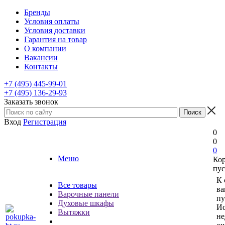
Бренды
Условия оплаты
Условия доставки
Гарантия на товар
О компании
Вакансии
Контакты
+7 (495) 445-99-01
+7 (495) 136-29-93
Заказать звонок
Вход
Регистрация
0
0
0
Меню
Ко
пус
К 
Все товары
ва
Варочные панели
пу
Духовые шкафы
Ис
Вытяжки
не