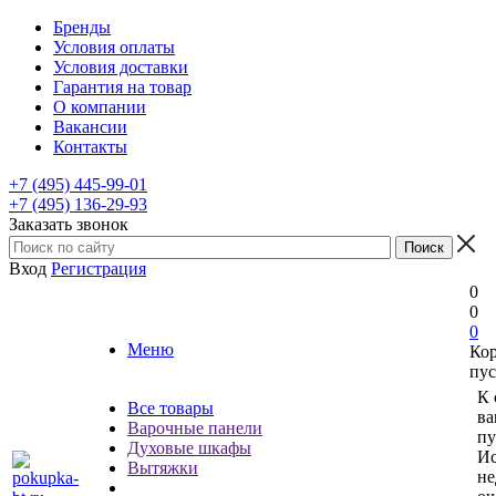
Бренды
Условия оплаты
Условия доставки
Гарантия на товар
О компании
Вакансии
Контакты
+7 (495) 445-99-01
+7 (495) 136-29-93
Заказать звонок
Вход
Регистрация
0
0
0
Меню
Ко
пус
К 
Все товары
ва
Варочные панели
пу
Духовые шкафы
Ис
Вытяжки
не