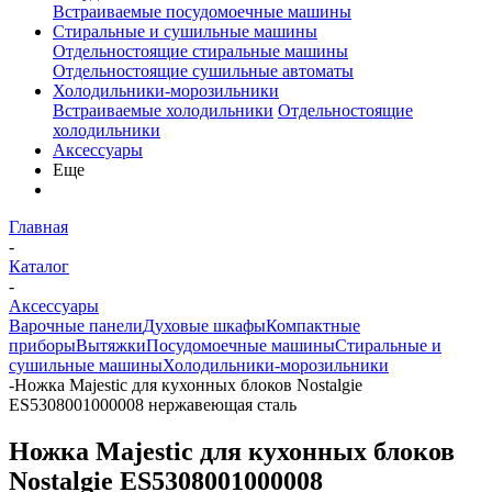
Встраиваемые посудомоечные машины
Стиральные и сушильные машины
Отдельностоящие стиральные машины
Отдельностоящие сушильные автоматы
Холодильники-морозильники
Встраиваемые холодильники
Отдельностоящие
холодильники
Аксессуары
Еще
Главная
-
Каталог
-
Аксессуары
Варочные панели
Духовые шкафы
Компактные
приборы
Вытяжки
Посудомоечные машины
Стиральные и
сушильные машины
Холодильники-морозильники
-
Ножка Majestic для кухонных блоков Nostalgie
ES5308001000008 нержавеющая сталь
Ножка Majestic для кухонных блоков
Nostalgie ES5308001000008