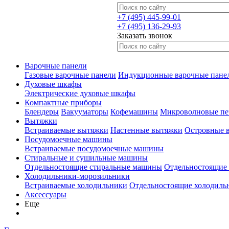
+7 (495) 445-99-01
+7 (495) 136-29-93
Заказать звонок
Варочные панели
Газовые варочные панели
Индукционные варочные пане
Духовые шкафы
Электрические духовые шкафы
Компактные приборы
Блендеры
Вакууматоры
Кофемашины
Микроволновые пе
Вытяжки
Встраиваемые вытяжки
Настенные вытяжки
Островные 
Посудомоечные машины
Встраиваемые посудомоечные машины
Стиральные и сушильные машины
Отдельностоящие стиральные машины
Отдельностоящие
Холодильники-морозильники
Встраиваемые холодильники
Отдельностоящие холодиль
Аксессуары
Еще