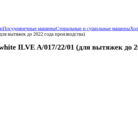
и
Посудомоечные машины
Стиральные и сушильные машины
Хол
(для вытяжек до 2022 года производства)
hite ILVE A/017/22/01 (для вытяжек до 2