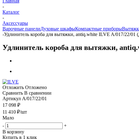
Главная
-
Каталог
-
Аксессуары
Варочные панели
Духовые шкафы
Компактные приборы
Вытяжк
-
Удлинитель короба для вытяжки, antiq.white ILVE A/017/22/01 
Удлинитель короба для вытяжки, antiq.w
Отложить
Отложено
Сравнить
В сравнении
Артикул
A/017/22/01
17 098 ₽
11 410
₽
/шт
Мало
-
+
В корзину
Купить в 1 клик