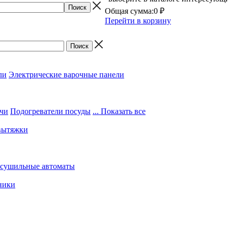
Общая сумма:
0 ₽
Перейти в корзину
ли
Электрические варочные панели
чи
Подогреватели посуды
... Показать все
вытяжки
 сушильные автоматы
ники