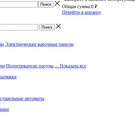
Общая сумма:
0 ₽
Перейти в корзину
ли
Электрические варочные панели
чи
Подогреватели посуды
... Показать все
вытяжки
 сушильные автоматы
ники