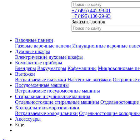
+7 (495) 445-99-01
+7 (495) 136-29-93
Заказать звонок
Варочные панели
Газовые варочные панели
Индукционные варочные пане
Духовые шкафы
Электрические духовые шкафы
Компактные приборы
Блендеры
Вакууматоры
Кофемашины
Микроволновые пе
Вытяжки
Встраиваемые вытяжки
Настенные вытяжки
Островные 
Посудомоечные машины
Встраиваемые посудомоечные машины
Стиральные и сушильные машины
Отдельностоящие стиральные машины
Отдельностоящие
Холодильники-морозильники
Встраиваемые холодильники
Отдельностоящие холодиль
Аксессуары
Еще