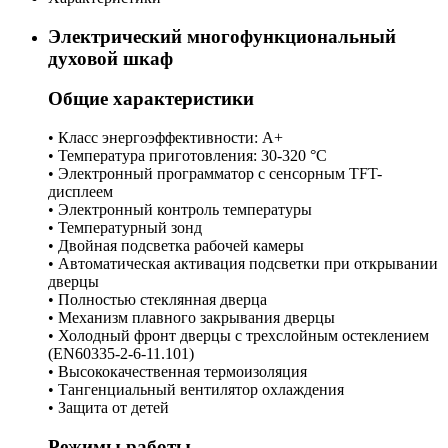
Электрический многофункциональный
духовой шкаф
Общие характеристики
• Класс энергоэффективности: A+
• Температура приготовления: 30-320 °C
• Электронный программатор с сенсорным TFT-
дисплеем
• Электронный контроль температуры
• Температурный зонд
• Двойная подсветка рабочей камеры
• Автоматическая активация подсветки при открывании
дверцы
• Полностью стеклянная дверца
• Механизм плавного закрывания дверцы
• Холодный фронт дверцы с трехслойным остеклением
(EN60335-2-6-11.101)
• Высококачественная термоизоляция
• Тангенциальный вентилятор охлаждения
• Защита от детей
Режимы работы