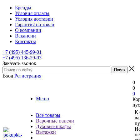
Бренды
Условия оплаты
Условия доставки
Гарантия на товар
О компании
Вакансии
Контакты
+7 (495) 445-99-01
+7 (495) 136-29-93
Заказать звонок
Вход
Регистрация
0
0
0
Меню
Ко
пус
К 
Все товары
ва
Варочные панели
пу
Духовые шкафы
Ис
Вытяжки
не