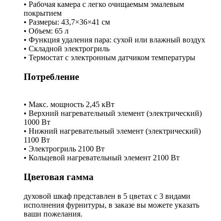
• Рабочая камера с легко очищаемым эмалевым
покрытием
• Размеры: 43,7×36×41 см
• Объем: 65 л
• Функция удаления пара: сухой или влажный воздух
• Складной электрогриль
• Термостат с электронным датчиком температуры
Потребление
• Макс. мощность 2,45 кВт
• Верхний нагревательный элемент (электрический)
1000 Вт
• Нижний нагревательный элемент (электрический)
1100 Вт
• Электрогриль 2100 Вт
• Кольцевой нагревательный элемент 2100 Вт
Цветовая гамма
духовой шкаф представлен в 5 цветах с 3 видами
исполнения фурнитуры, в заказе вы можете указать
ваши пожелания.