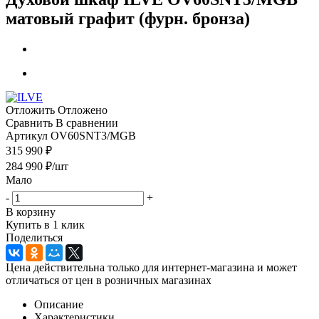
матовый графит (фурн. бронза)
Отложить
Отложено
Сравнить
В сравнении
Артикул
OV60SNT3/MGB
315 990 ₽
284 990
₽
/шт
Мало
-
+
В корзину
Купить в 1 клик
Поделиться
Цена действительна только для интернет-магазина и может
отличаться от цен в розничных магазинах
Описание
Характеристики