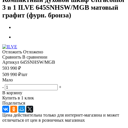
3 в 1 ILVE 645SNHSW/MGB матовый
графит (фурн. бронза)
Отложить
Отложено
Сравнить
В сравнении
Артикул
645SNHSW/MGB
593 990 ₽
509 990
₽
/шт
Мало
-
+
В корзину
Купить в 1 клик
Поделиться
Цена действительна только для интернет-магазина и может
отличаться от цен в розничных магазинах