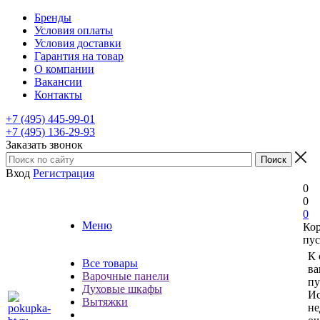
Бренды
Условия оплаты
Условия доставки
Гарантия на товар
О компании
Вакансии
Контакты
+7 (495) 445-99-01
+7 (495) 136-29-93
Заказать звонок
Вход
Регистрация
0
0
0
Меню
Ко
пус
К 
Все товары
ва
Варочные панели
пу
Духовые шкафы
Ис
Вытяжки
не