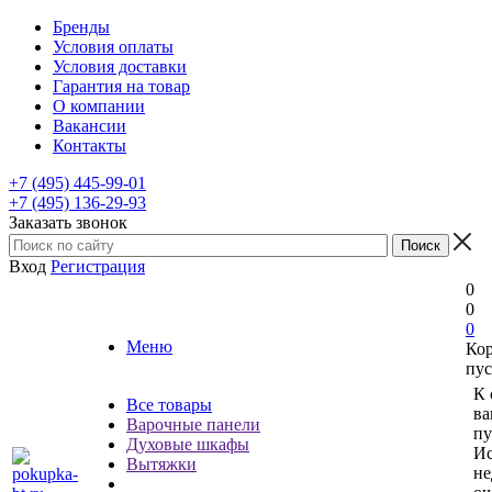
Бренды
Условия оплаты
Условия доставки
Гарантия на товар
О компании
Вакансии
Контакты
+7 (495) 445-99-01
+7 (495) 136-29-93
Заказать звонок
Вход
Регистрация
0
0
0
Меню
Ко
пус
К 
Все товары
ва
Варочные панели
пу
Духовые шкафы
Ис
Вытяжки
не