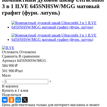
3 в 1 ILVE 645SNHSW/MGG матовый
графит (фурн. латунь)
Отложить
Отложено
Сравнить
В сравнении
Артикул
645SNHSW/MGG
584 990 ₽
501 990
₽
/шт
Мало
-
+
В корзину
Купить в 1 клик
Поделиться
Цена действительна только для интернет-магазина и может