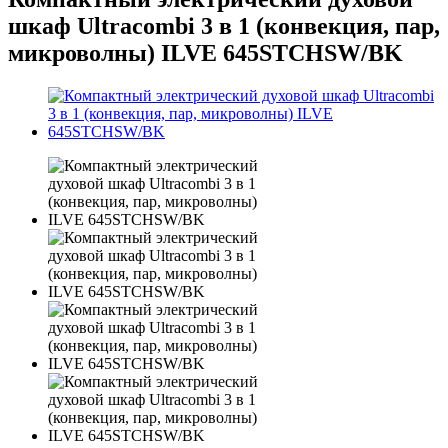
шкаф Ultracombi 3 в 1 (конвекция, пар,
микроволны) ILVE 645STCHSW/BK