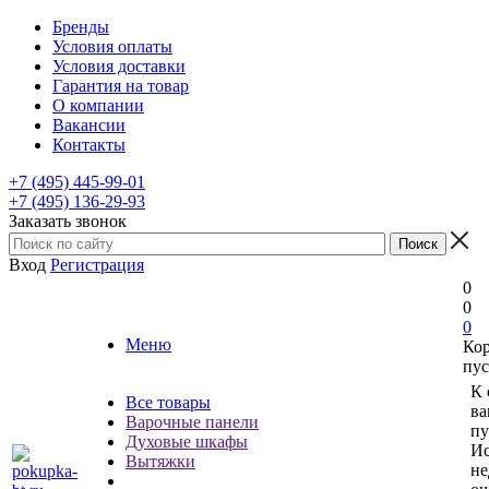
Бренды
Условия оплаты
Условия доставки
Гарантия на товар
О компании
Вакансии
Контакты
+7 (495) 445-99-01
+7 (495) 136-29-93
Заказать звонок
Вход
Регистрация
0
0
0
Меню
Ко
пус
К 
Все товары
ва
Варочные панели
пу
Духовые шкафы
Ис
Вытяжки
не