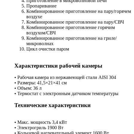
Приготовление в микроволновой печи
Пропаривание
Комбинированное приготовление на пару/горячем
воздухе
Комбинированное приготовление на пару/СВЧ
Комбинированное приготовление горячим
воздухом/СВЧ
Комбинированное приготовление на гриле/
микроволнах
Цикл очистки паром
Характеристики рабочей камеры
• Рабочая камера из нержавеющей стали AISI 304
• Размеры: 41,5×21×41 см
• Объем: 36 л
• Термостат с электронным датчиком температуры
Технические характеристики
• Макс. мощность 3,4 кВт
• Электрогриль 1900 Вт
• Кольцевой нагревательный элемент 1600 Вт