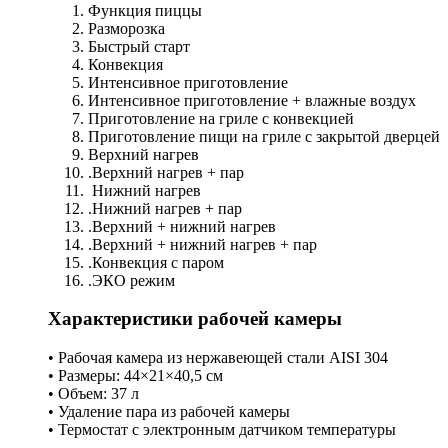
Функция пиццы
Разморозка
Быстрый старт
Конвекция
Интенсивное приготовление
Интенсивное приготовление + влажные воздух
Приготовление на гриле с конвекцией
Приготовление пищи на гриле с закрытой дверцей
Верхний нагрев
.Верхний нагрев + пар
Нижний нагрев
.Нижний нагрев + пар
.Верхний + нижний нагрев
.Верхний + нижний нагрев + пар
.Конвекция с паром
.ЭКО режим
Характеристики рабочей камеры
• Рабочая камера из нержавеющей стали AISI 304
• Размеры: 44×21×40,5 см
• Объем: 37 л
• Удаление пара из рабочей камеры
• Термостат с электронным датчиком температуры