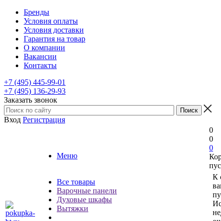
Бренды
Условия оплаты
Условия доставки
Гарантия на товар
О компании
Вакансии
Контакты
+7 (495) 445-99-01
+7 (495) 136-29-93
Заказать звонок
Вход
Регистрация
0
0
0
Меню
Ко
пус
К 
Все товары
ва
Варочные панели
пу
Духовые шкафы
Ис
Вытяжки
не