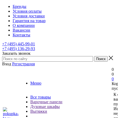
Бренды
Условия оплаты
Условия доставки
Гарантия на товар
О компании
Вакансии
Контакты
+7 (495) 445-99-01
+7 (495) 136-29-93
Заказать звонок
Вход
Регистрация
0
0
0
Меню
Ко
пус
К 
Все товары
ва
Варочные панели
пу
Духовые шкафы
Ис
Вытяжки
не