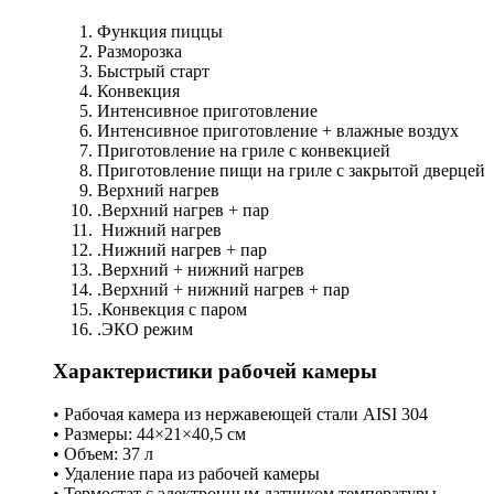
Функция пиццы
Разморозка
Быстрый старт
Конвекция
Интенсивное приготовление
Интенсивное приготовление + влажные воздух
Приготовление на гриле с конвекцией
Приготовление пищи на гриле с закрытой дверцей
Верхний нагрев
.Верхний нагрев + пар
Нижний нагрев
.Нижний нагрев + пар
.Верхний + нижний нагрев
.Верхний + нижний нагрев + пар
.Конвекция с паром
.ЭКО режим
Характеристики рабочей камеры
• Рабочая камера из нержавеющей стали AISI 304
• Размеры: 44×21×40,5 см
• Объем: 37 л
• Удаление пара из рабочей камеры
• Термостат с электронным датчиком температуры