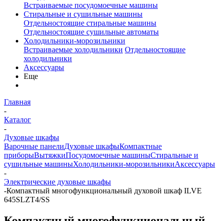
Встраиваемые посудомоечные машины
Стиральные и сушильные машины
Отдельностоящие стиральные машины
Отдельностоящие сушильные автоматы
Холодильники-морозильники
Встраиваемые холодильники
Отдельностоящие
холодильники
Аксессуары
Еще
Главная
-
Каталог
-
Духовые шкафы
Варочные панели
Духовые шкафы
Компактные
приборы
Вытяжки
Посудомоечные машины
Стиральные и
сушильные машины
Холодильники-морозильники
Аксессуары
-
Электрические духовые шкафы
-
Компактный многофункциональный духовой шкаф ILVE
645SLZT4/SS
Компактный многофункциональный