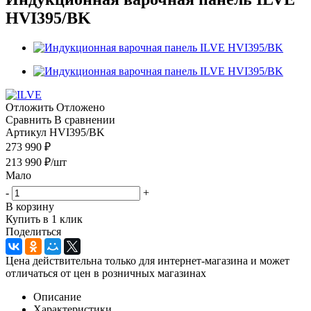
HVI395/BK
Отложить
Отложено
Сравнить
В сравнении
Артикул
HVI395/BK
273 990 ₽
213 990
₽
/шт
Мало
-
+
В корзину
Купить в 1 клик
Поделиться
Цена действительна только для интернет-магазина и может
отличаться от цен в розничных магазинах
Описание
Характеристики