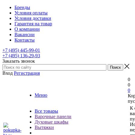
Бренды
Условия оплаты
Условия доставки
Гарантия на товар
О компании
Вакансии
Контакты
+7 (495) 445-99-01
+7 (495) 136-29-93
Заказать звонок
Вход
Регистрация
0
0
0
Меню
Ко
пус
К 
Все товары
ва
Варочные панели
пу
Духовые шкафы
Ис
Вытяжки
не