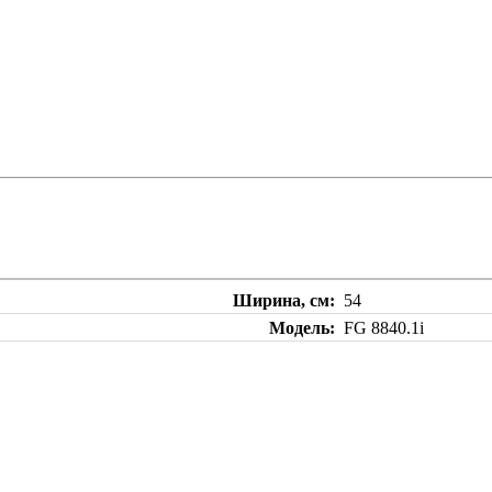
Ширина, см
54
Модель
FG 8840.1i