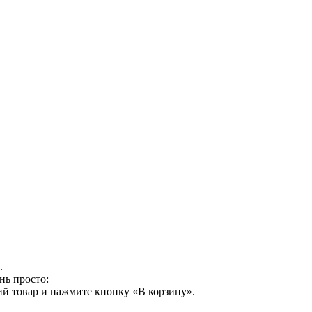
.
нь просто:
й товар и нажмите кнопку «В корзину».