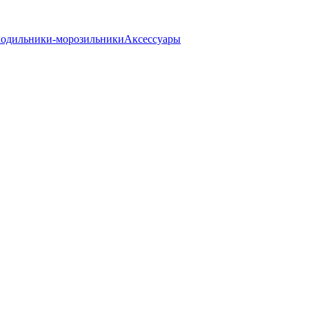
одильники-морозильники
Аксессуары