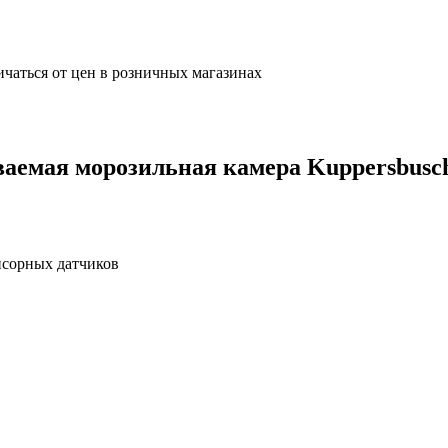
ичаться от цен в розничных магазинах
аемая морозильная камера Kuppersbusch
нсорных датчиков
в