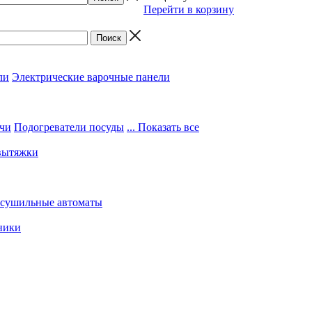
Перейти в корзину
ли
Электрические варочные панели
чи
Подогреватели посуды
... Показать все
вытяжки
 сушильные автоматы
ники