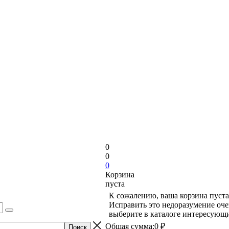
0
0
0
Корзина
пуста
К сожалению, ваша корзина пуста
Исправить это недоразумение оче
выберите в каталоге интересующи
Общая сумма:
0 ₽