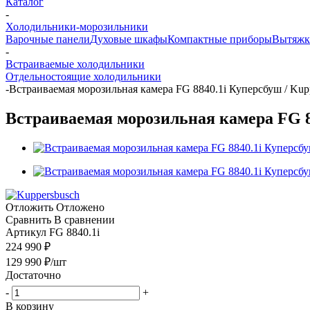
Каталог
-
Холодильники-морозильники
Варочные панели
Духовые шкафы
Компактные приборы
Вытяжк
-
Встраиваемые холодильники
Отдельностоящие холодильники
-
Встраиваемая морозильная камера FG 8840.1i Куперсбуш / Kup
Встраиваемая морозильная камера FG 8
Отложить
Отложено
Сравнить
В сравнении
Артикул
FG 8840.1i
224 990 ₽
129 990
₽
/шт
Достаточно
-
+
В корзину