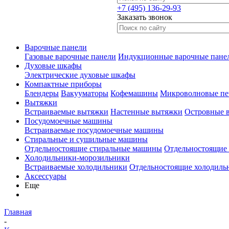
+7 (495) 136-29-93
Заказать звонок
Варочные панели
Газовые варочные панели
Индукционные варочные пане
Духовые шкафы
Электрические духовые шкафы
Компактные приборы
Блендеры
Вакууматоры
Кофемашины
Микроволновые пе
Вытяжки
Встраиваемые вытяжки
Настенные вытяжки
Островные 
Посудомоечные машины
Встраиваемые посудомоечные машины
Стиральные и сушильные машины
Отдельностоящие стиральные машины
Отдельностоящие
Холодильники-морозильники
Встраиваемые холодильники
Отдельностоящие холодиль
Аксессуары
Еще
Главная
-