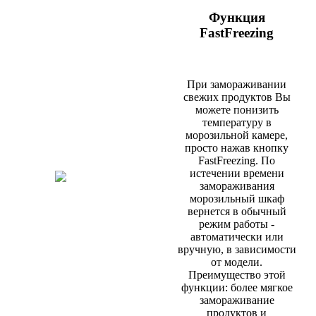
Функция
FastFreezing
При замораживании
свежих продуктов Вы
можете понизить
температуру в
морозильной камере,
просто нажав кнопку
FastFreezing. По
истечении времени
замораживания
морозильный шкаф
вернется в обычный
режим работы -
автоматически или
вручную, в зависимости
от модели.
Преимущество этой
функции: более мягкое
замораживание
продуктов и