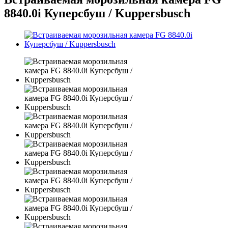
8840.0i Куперсбуш / Kuppersbusch