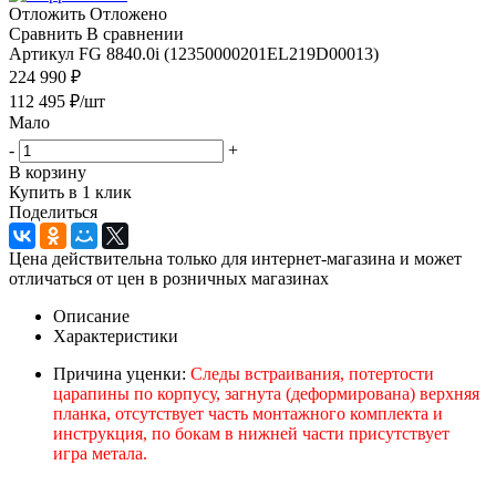
Отложить
Отложено
Сравнить
В сравнении
Артикул
FG 8840.0i (12350000201EL219D00013)
224 990 ₽
112 495
₽
/шт
Мало
-
+
В корзину
Купить в 1 клик
Поделиться
Цена действительна только для интернет-магазина и может
отличаться от цен в розничных магазинах
Описание
Характеристики
Причина уценки:
Следы встраивания, потертости
царапины по корпусу, загнута (деформирована) верхняя
планка, отсутствует часть монтажного комплекта и
инструкция, по бокам в нижней части присутствует
игра метала.