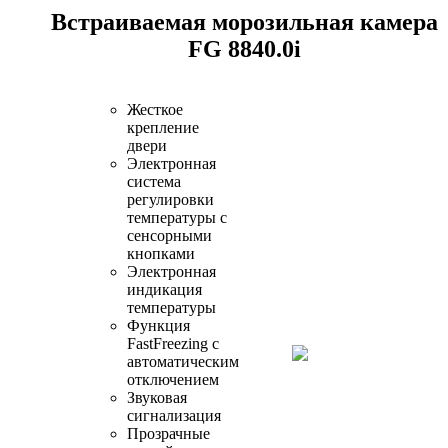
Встраиваемая морозильная камера
FG 8840.0i
Жесткое
крепление
двери
Электронная
система
регулировки
температуры с
сенсорными
кнопками
Электронная
индикация
температуры
Функция
FastFreezing с
автоматическим
отключением
Звуковая
сигнализация
Прозрачные