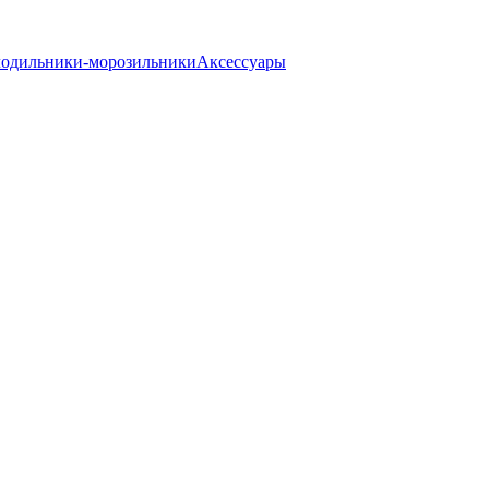
одильники-морозильники
Аксессуары