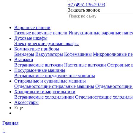
+7 (495) 136-29-93
Заказать звонок
Варочные панели
Газовые варочные панели
Индукционные варочные пане
Духовые шкафы
Электрические духовые шкафы
Компактные приборы
Блендеры
Вакууматоры
Кофемашины
Микроволновые пе
Вытяжки
Встраиваемые вытяжки
Настенные вытяжки
Островные 
Посудомоечные машины
Встраиваемые посудомоечные машины
Стиральные и сушильные машины
Отдельностоящие стиральные машины
Отдельностоящие
Холодильники-морозильники
Встраиваемые холодильники
Отдельностоящие холодиль
Аксессуары
Еще
Главная
-