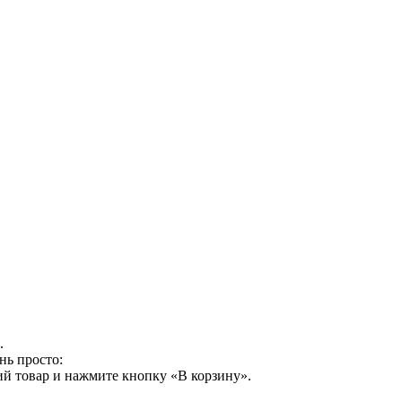
.
нь просто:
й товар и нажмите кнопку «В корзину».