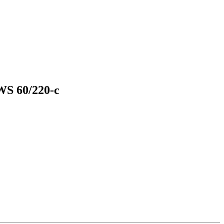
S 60/220-c