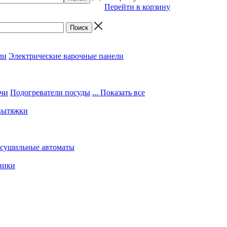
Перейти в корзину
ли
Электрические варочные панели
чи
Подогреватели посуды
... Показать все
вытяжки
 сушильные автоматы
ники