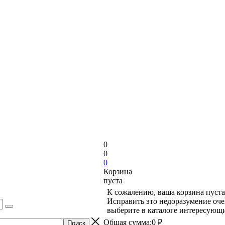
0
0
0
Корзина
пуста
К сожалению, ваша корзина пуста
Исправить это недоразумение оче
выберите в каталоге интересующи
Общая сумма:
0 ₽